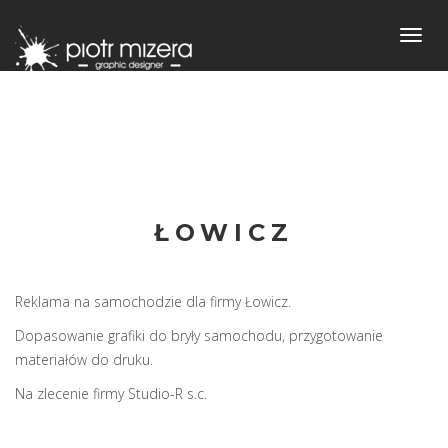
Toggl
navig
ŁOWICZ
samochody
Reklama na samochodzie dla firmy Łowicz.
Dopasowanie grafiki do bryły samochodu, przygotowanie
materiałów do druku.
Na zlecenie firmy Studio-R s.c.